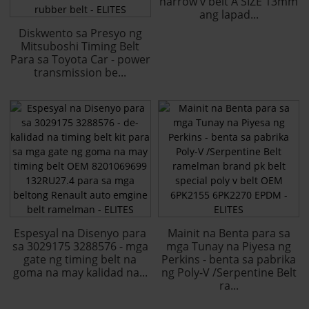
narrow v belt A SIZE 13mm
ang lapad...
Diskwento sa Presyo ng
Mitsuboshi Timing Belt
Para sa Toyota Car - power
transmission be...
Espesyal na Disenyo para
Mainit na Benta para sa
sa 3029175 3288576 - mga
mga Tunay na Piyesa ng
gate ng timing belt na
Perkins - benta sa pabrika
goma na may kalidad na...
ng Poly-V /Serpentine Belt
ra...