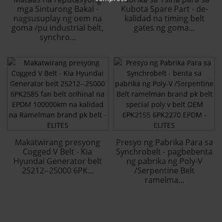
mga Sinturong Bakal -
Kubota Spare Part - de-
nagsusuplay ng oem na
kalidad na timing belt
goma /pu industrial belt,
gates ng goma...
synchro...
Makatwirang presyong
Presyo ng Pabrika Para sa
Cogged V Belt - Kia
Synchrobelt - pagbebenta
Hyundai Generator belt
ng pabrika ng Poly-V
25212--25000 6PK...
/Serpentine Belt
ramelma...