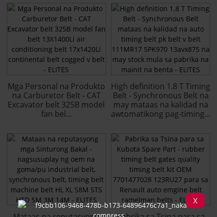
Mga Personal na Produkto
High definition 1.8 T Timing
na Carburetor Belt - CAT
Belt - Synchronous Belt na
Excavator belt 325B model
may mataas na kalidad na
fan bel...
awtomatikong pag-timing...
X
Mataas na reputasyong
Pabrika sa Tsina para sa