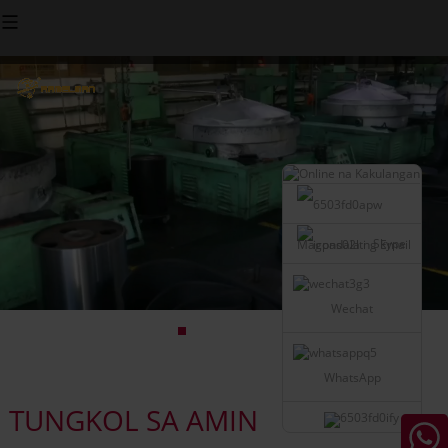
Skype
Magpadala ng Email
Wechat
WhatsApp
TUNGKOL SA AMIN