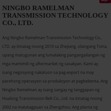
NINGBO RAMELMAN
TRANSMISSION TECHNOLOGY
CO., LTD.
Ang Ningbo Ramelman Transmission Technology Co.,
LTD. ay itinatag noong 2010 sa Zhejiang, silangang Tsina,
upang matugunan ang lumalaking pangangailangan ng
mga mamimili ng aftermarket ng sasakyan. Kami ay
isang negosyong nakatuon sa pag-export na may
parehong operasyon sa produksyon at pagbebenta. Ang
Ningbo Ramelman ay isang sangay ng tanggapan ng
Hualong Transmission Belt Co., Ltd. na itinatag noong
2002 na matatagpuan sa Zhengzhou. Ang planta ng