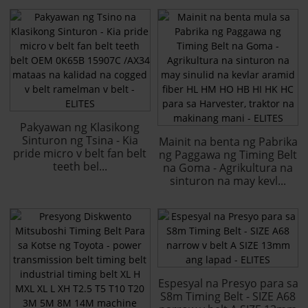
Pakyawan ng Klasikong
Sinturon ng Tsina - Kia
Mainit na benta ng Pabrika
pride micro v belt fan belt
ng Paggawa ng Timing Belt
teeth bel...
na Goma - Agrikultura na
sinturon na may kevl...
Espesyal na Presyo para sa
S8m Timing Belt - SIZE A68