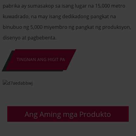
pabrika ay sumasakop sa isang lugar na 15,000 metro
kuwadrado, na may isang dedikadong pangkat na
binubuo ng 5,000 miyembro ng pangkat ng produksyon,
disenyo at pagbebenta.
TINGNAN ANG HIGIT PA
Ang Aming mga Produkto