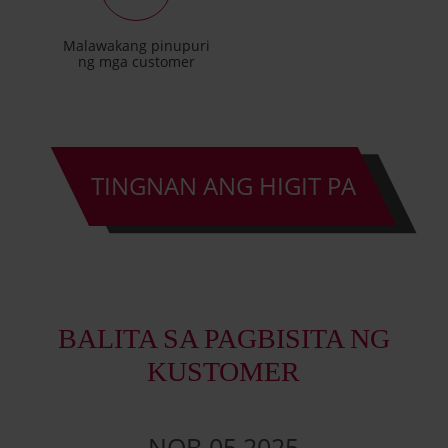
Malawakang pinupuri
ng mga customer
TINGNAN ANG HIGIT PA
BALITA SA PAGBISITA NG
KUSTOMER
NOB
05
,
2025