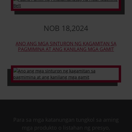
NOB
18
,
2024
ANO ANG MGA SINTURON NG KAGAMITAN SA
PAGMIMINA AT ANG KANILANG MGA GAMIT
Para sa mga katanungan tungkol sa aming
mga produkto o listahan ng presyo,