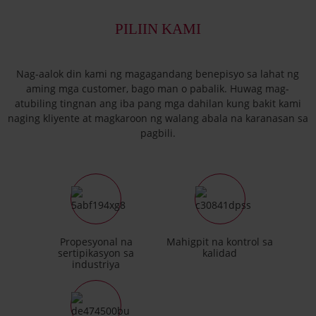
PILIIN KAMI
Nag-aalok din kami ng magagandang benepisyo sa lahat ng
aming mga customer, bago man o pabalik. Huwag mag-
atubiling tingnan ang iba pang mga dahilan kung bakit kami
naging kliyente at magkaroon ng walang abala na karanasan sa
pagbili.
Propesyonal na
Mahigpit na kontrol sa
sertipikasyon sa
kalidad
industriya