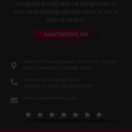
mangyaring mag-iwan ng iyong email sa
amin at makikipag-ugnayan kami sa iyo sa
loob ng 24 oras.
MAGTANONG NA
Address: 68 East Ring Road, Yuelin Street, Fenghua
District, Ningbo City, Zhejiang, China
Telepono: 86-0574-88537016
Telepono sa Mobile: 86-15606687024
Email: anna@ramelman.com